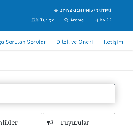
ADIYAMAN ÜNİVERSİTESİ
🇹🇷 Türkçe
Arama
KVKK
ça Sorulan Sorular
Dilek ve Öneri
İletişim
nlikler
Duyurular