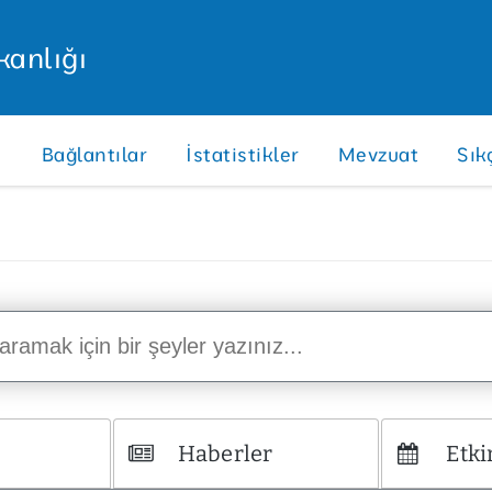
kanlığı
 
Bağlantılar
İstatistikler
Mevzuat
Sık
Haberler
Etki