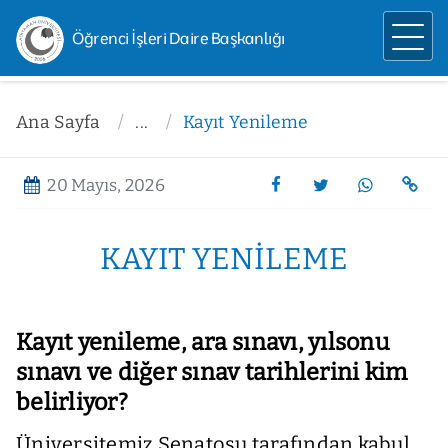
Öğrenci İşleri Daire Başkanlığı
Ana Sayfa
...
Kayıt Yenileme
20 Mayıs, 2026
KAYIT YENILEME
Kayıt yenileme, ara sınavı, yılsonu
sınavı ve diğer sınav tarihlerini kim
belirliyor?
Üniversitemiz Senatosu tarafından kabul