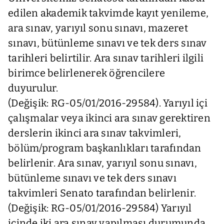
edilen akademik takvimde kayıt yenileme,
ara sınav, yarıyıl sonu sınavı, mazeret
sınavı, bütünleme sınavı ve tek ders sınav
tarihleri belirtilir. Ara sınav tarihleri ilgili
birimce belirlenerek öğrencilere
duyurulur.
(Değişik: RG-05/01/2016-29584). Yarıyıl içi
çalışmalar veya ikinci ara sınav gerektiren
derslerin ikinci ara sınav takvimleri,
bölüm/program başkanlıkları tarafından
belirlenir. Ara sınav, yarıyıl sonu sınavı,
bütünleme sınavı ve tek ders sınavı
takvimleri Senato tarafından belirlenir.
(Değişik: RG-05/01/2016-29584) Yarıyıl
içinde iki ara sınav yapılması durumunda