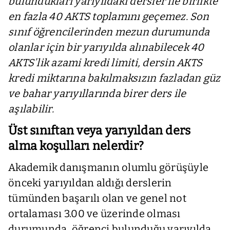
bulundukları yarıyıldaki dersler ile birlikte
en fazla 40 AKTS toplamını geçemez.
Son
sınıf öğrencilerinden mezun durumunda
olanlar için bir yarıyılda alınabilecek 40
AKTS’lik azami kredi limiti, dersin AKTS
kredi miktarına bakılmaksızın fazladan güz
ve bahar yarıyıllarında birer ders ile
aşılabilir.
Üst sınıftan veya yarıyıldan ders
alma koşulları nelerdir?
Akademik danışmanın olumlu görüşüyle
önceki yarıyıldan aldığı derslerin
tümünden başarılı olan ve genel not
ortalaması 3.00 ve üzerinde olması
durumunda, öğrenci bulunduğu yarıyılda