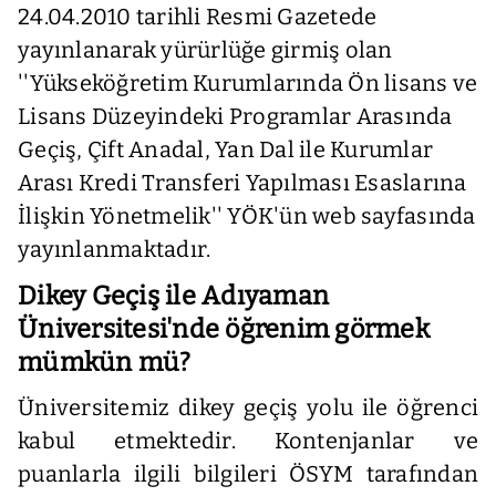
24.04.2010 tarihli Resmi Gazetede
yayınlanarak yürürlüğe girmiş olan
''Yükseköğretim Kurumlarında Ön lisans ve
Lisans Düzeyindeki Programlar Arasında
Geçiş, Çift Anadal, Yan Dal ile Kurumlar
Arası Kredi Transferi Yapılması Esaslarına
İlişkin Yönetmelik'' YÖK'ün web sayfasında
yayınlanmaktadır.
Dikey Geçiş ile Adıyaman
Üniversitesi'nde öğrenim görmek
mümkün mü?
Üniversitemiz dikey geçiş yolu ile öğrenci
kabul etmektedir. Kontenjanlar ve
puanlarla ilgili bilgileri ÖSYM tarafından