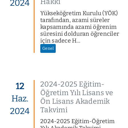
Hakkı
2024
Yükseköğretim Kurulu (YÖK)
tarafından, azami süreler
kapsamında azami öğrenim
süresini dolduran öğrenciler
için sadece H...
Genel
2024-2025 Eğitim-
12
Öğretim Yılı Lisans ve
Haz.
Ön Lisans Akademik
Takvimi
2024
2024-2025 Eğitim-Öğretim