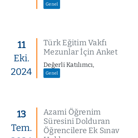
Genel
Türk Eğitim Vakfı
11
Mezunlar İçin Anket
Eki.
Değerli Katılımcı,
2024
Genel
Azami Öğrenim
13
Süresini Dolduran
Tem.
Öğrencilere Ek Sınav