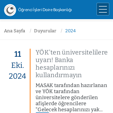
Öğrenci İşleri Daire Başkanlığı
Ana Sayfa
Duyurular
2024
YÖK'ten üniversitelilere
11
uyarı! Banka
Eki.
hesaplarınızı
kullandırmayın
2024
MASAK tarafından hazırlanan
ve YÖK tarafından
üniversitelere gönderilen
afişlerde öğrencilere
"Gelecek hesaplarınızı yak...